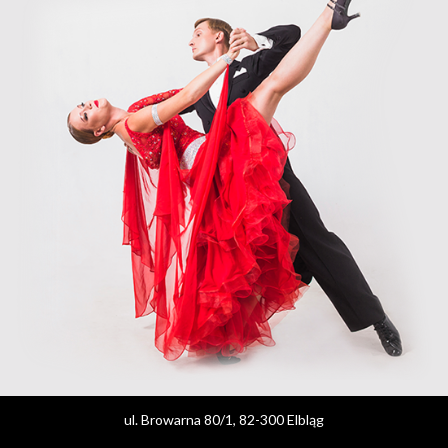
ul. Browarna 80/1, 82-300 Elbląg