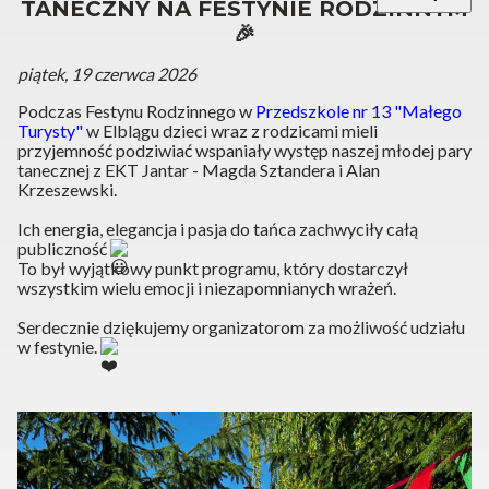
TANECZNY NA FESTYNIE RODZINNYM
🎉
piątek, 19 czerwca 2026
Podczas Festynu Rodzinnego w
Przedszkole nr 13 "Małego
Turysty"
w Elblągu dzieci wraz z rodzicami mieli
przyjemność podziwiać wspaniały występ naszej młodej pary
tanecznej z EKT Jantar - Magda Sztandera i Alan
Krzeszewski.
Ich energia, elegancja i pasja do tańca zachwyciły całą
publiczność
To był wyjątkowy punkt programu, który dostarczył
wszystkim wielu emocji i niezapomnianych wrażeń.
Serdecznie dziękujemy organizatorom za możliwość udziału
w festynie.