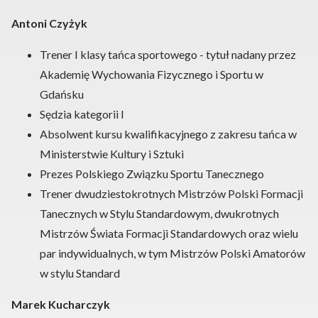
Antoni Czyżyk
Trener I klasy tańca sportowego - tytuł nadany przez
Akademię Wychowania Fizycznego i Sportu w
Gdańsku
Sędzia kategorii I
Absolwent kursu kwalifikacyjnego z zakresu tańca w
Ministerstwie Kultury i Sztuki
Prezes Polskiego Związku Sportu Tanecznego
Trener dwudziestokrotnych Mistrzów Polski Formacji
Tanecznych w Stylu Standardowym, dwukrotnych
Mistrzów Świata Formacji Standardowych oraz wielu
par indywidualnych, w tym Mistrzów Polski Amatorów
w stylu Standard
Marek Kucharczyk