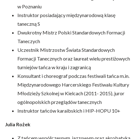
w Poznaniu
Instruktor posiadający międzynarodową klasę
taneczną S
Dwukrotny Mistrz Polski Standardowych Formacji
Taneczych
Uczestnik Mistrzostw Świata Standardowych
Formacji Tanecznych oraz laureat wielu prestiżowych
turniejów tańca w kraju i zagranicą
Konsultant i choreograf podczas festiwali tańca m.in.
Międzynarodowego Harcerskiego Festiwalu Kultury
Młodzieży Szkolnej w Kielcach (2011- 2015), juror
ogólnopolskich przeglądów tanecznych
Instruktor tańców karaibskich i HIP-HOPU 10+
Julia Rożek
Z tańcem współczesnym, jazzowym oraz akrobatyką