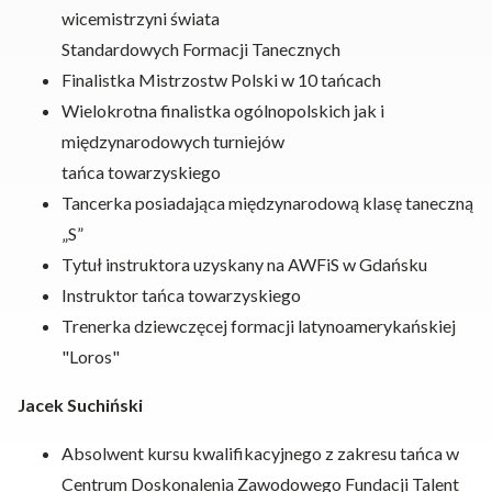
wicemistrzyni świata
Standardowych Formacji Tanecznych
Finalistka Mistrzostw Polski w 10 tańcach
Wielokrotna finalistka ogólnopolskich jak i
międzynarodowych turniejów
tańca towarzyskiego
Tancerka posiadająca międzynarodową klasę taneczną
„S”
Tytuł instruktora uzyskany na AWFiS w Gdańsku
Instruktor tańca towarzyskiego
Trenerka dziewczęcej formacji latynoamerykańskiej
"Loros"
Jacek Suchiński
Absolwent kursu kwalifikacyjnego z zakresu tańca w
Centrum Doskonalenia Zawodowego Fundacji Talent