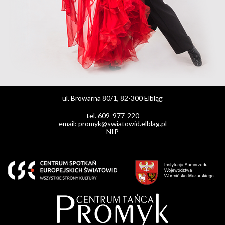
ul. Browarna 80/1, 82-300 Elbląg
tel. 609-977-220
email: promyk@swiatowid.elblag.pl
NIP