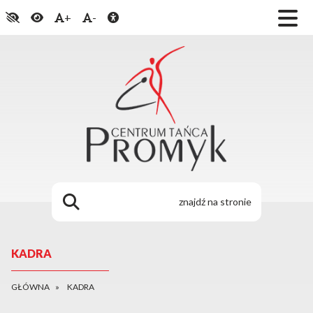
+
-
KADRA
GŁÓWNA
KADRA