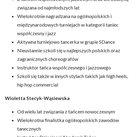
związana od najmłodszych lat
Wielokrotnie nagradzana na ogólnopolskich i
międzynarodowych turniejach w kategorii taniec
współczesny i jazz
Aktywna turniejowo tancerka w grupie SDance
Nieustannie szkoli się u najlepszych polskich oraz
zagranicznych choreografów
Instruktor tańca współczesnego i jazzowego
Szkoli się także w innych stylach takich jak high heels,
hip hop commercial
Wioletta Stecyk-Wąsiewska
Od wielu lat związania z tańcem nowoczesnym
Wielokrotna finalistka ogólnopolskich zawodów
tanecznych