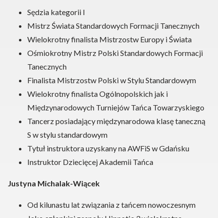
Sędzia kategorii I
Mistrz Świata Standardowych Formacji Tanecznych
Wielokrotny finalista Mistrzostw Europy i Świata
Ośmiokrotny Mistrz Polski Standardowych Formacji
Tanecznych
Finalista Mistrzostw Polski w Stylu Standardowym
Wielokrotny finalista Ogólnopolskich jak i
Międzynarodowych Turniejów Tańca Towarzyskiego
Tancerz posiadający międzynarodowa klasę taneczną
S w stylu standardowym
Tytuł instruktora uzyskany na AWFiS w Gdańsku
Instruktor Dziecięcej Akademii Tańca
Justyna Michalak-Wiącek
Od kilunastu lat związania z tańcem nowoczesnym