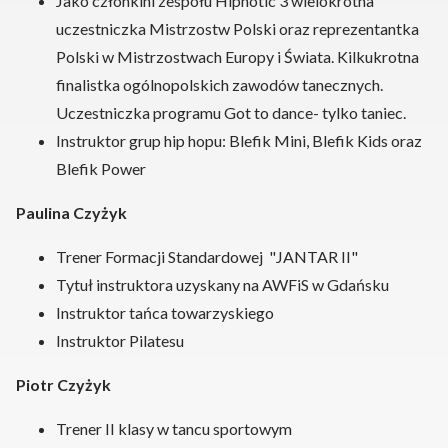
Jako członkini zespołu Hipnotic 3 wielokrotna
uczestniczka Mistrzostw Polski oraz reprezentantka
Polski w Mistrzostwach Europy i Świata. Kilkukrotna
finalistka ogólnopolskich zawodów tanecznych.
Uczestniczka programu Got to dance- tylko taniec.
Instruktor grup hip hopu: Blefik Mini, Blefik Kids oraz
Blefik Power
Paulina Czyżyk
Trener Formacji Standardowej "JANTAR II"
Tytuł instruktora uzyskany na AWFiS w Gdańsku
Instruktor tańca towarzyskiego
Instruktor Pilatesu
Piotr Czyżyk
Trener II klasy w tancu sportowym