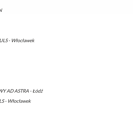
N
S - Włocławek
Y AD ASTRA - Łódź
 - Włocławek