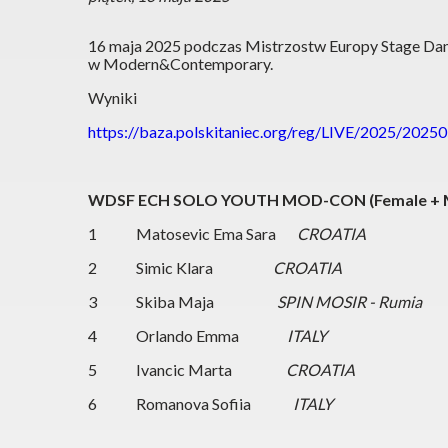
16 maja 2025 podczas Mistrzostw Europy Stage Dan
w Modern&Contemporary.
Wyniki
https://baza.polskitaniec.org/reg/LIVE/2025/2025
WDSF ECH SOLO YOUTH MOD-CON (Female + 
1 Matosevic Ema Sara
CROATIA
2 Simic Klara
CROATIA
3 Skiba Maja
SPIN MOSIR - Rumia
4 Orlando Emma
ITALY
5 Ivancic Marta
CROATIA
6 Romanova Sofiia
ITALY