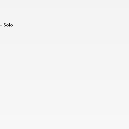
 – Solo
o