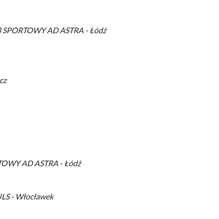
 SPORTOWY AD ASTRA - Łódź
cz
OWY AD ASTRA - Łódź
S - Włocławek