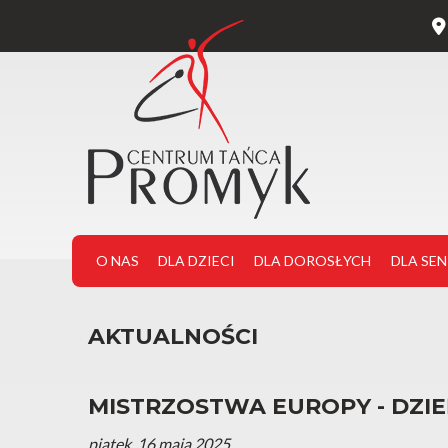
O NAS
DLA DZIECI
DLA DOROSŁYCH
DLA SE
AKTUALNOŚCI
MISTRZOSTWA EUROPY - DZIE
piątek, 16 maja 2025