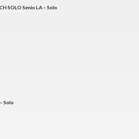
H SOLO Senio LA – Solo
 – Solo