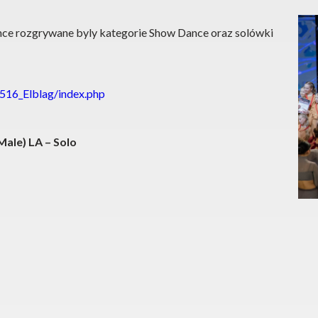
ce rozgrywane byly kategorie Show Dance oraz solówki
0516_Elblag/index.php
Male) LA – Solo