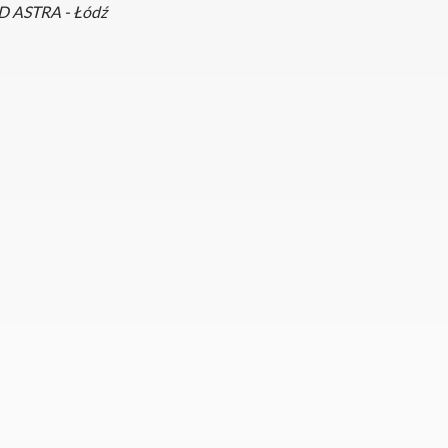
ASTRA - Łódź
 Solo