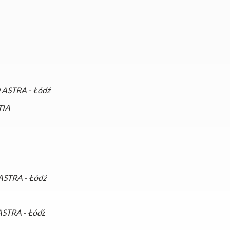
ASTRA - Łódź
TIA
STRA - Łódź
STRA - Łód
ź