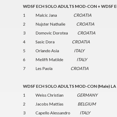
WDSF ECH SOLO ADULTS MOD-CON + WDSF EC
1 Malcic Jana
CROATIA
2 Nujster Nathalie
CROATIA
3 Domovic Dorotea
CROATIA
4 Sasic Dora
CROATIA
5 Orlando Asia
ITALY
6 Meliffi Matilde
ITALY
7 Les Paola
CROATIA
WDSF ECH SOLO ADULTS MOD-CON (Male) LA
1 Weiss Christian
GERMANY
2 Jacobs Mattias
BELGIUM
3 Capello Alessandro
ITALY