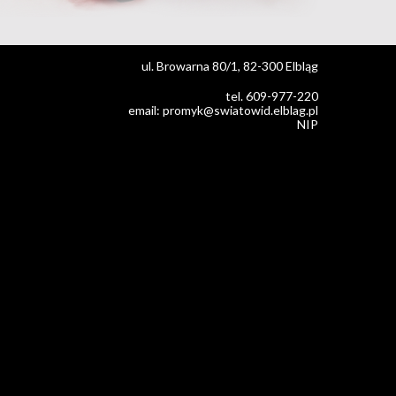
ul. Browarna 80/1, 82-300 Elbląg
tel. 609-977-220
email: promyk@swiatowid.elblag.pl
NIP