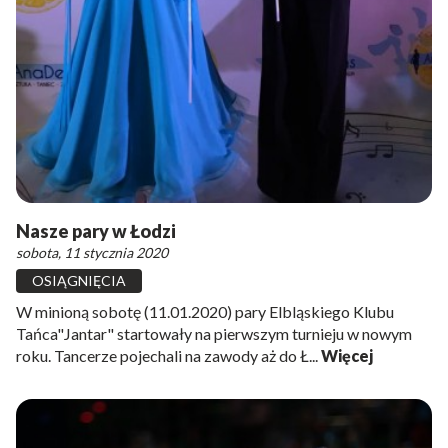
Nasze pary w Łodzi
sobota, 11 stycznia 2020
OSIĄGNIĘCIA
W minioną sobotę (11.01.2020) pary Elbląskiego Klubu
Tańca"Jantar" startowały na pierwszym turnieju w nowym
roku. Tancerze pojechali na zawody aż do Ł...
Więcej