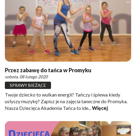
Przez zabawę do tańca w Promyku
sobota, 08 lutego 2020
SPRAWY BIEŻĄCE
Twoje dziecko to wulkan energii? Tańczy i śpiewa kiedy
usłyszy muzykę? Zapisz je na zajęcia taneczne do Promyka.
Nasza Dziecięca Akademia Tańca to ide...
Więcej