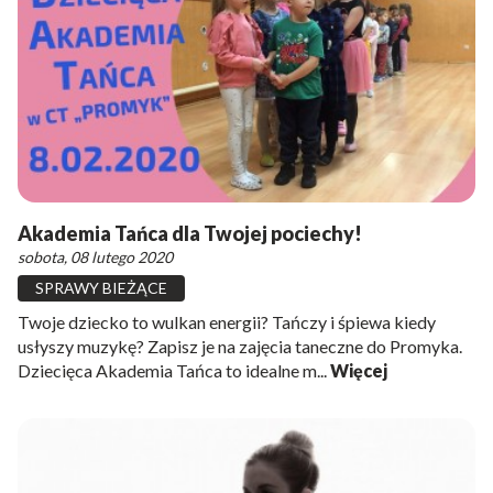
Akademia Tańca dla Twojej pociechy!
sobota, 08 lutego 2020
SPRAWY BIEŻĄCE
Twoje dziecko to wulkan energii? Tańczy i śpiewa kiedy
usłyszy muzykę? Zapisz je na zajęcia taneczne do Promyka.
Dziecięca Akademia Tańca to idealne m...
Więcej