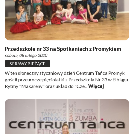
Przedszkole nr 33 na Spotkaniach z Promykiem
sobota, 08 lutego 2020
SPRAWY BIEŻĄCE
W ten słoneczny styczniowy dzień Centrum Tańca Promyk
gościł przeurocze pięciolatki z Przedszkola Nr 33 w Elblągu.
Rytmy "Makareny" oraz układ do "Cze...
Więcej