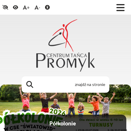
+
-
Konfrontacje