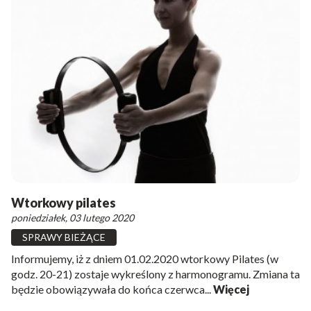
Wtorkowy pilates
poniedziałek, 03 lutego 2020
SPRAWY BIEŻĄCE
Informujemy, iż z dniem 01.02.2020 wtorkowy Pilates (w
godz. 20-21) zostaje wykreślony z harmonogramu. Zmiana ta
będzie obowiązywała do końca czerwca...
Więcej