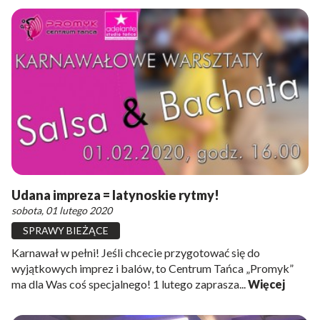
Udana impreza = latynoskie rytmy!
sobota, 01 lutego 2020
SPRAWY BIEŻĄCE
Karnawał w pełni! Jeśli chcecie przygotować się do
wyjątkowych imprez i balów, to Centrum Tańca „Promyk”
ma dla Was coś specjalnego! 1 lutego zaprasza...
Więcej