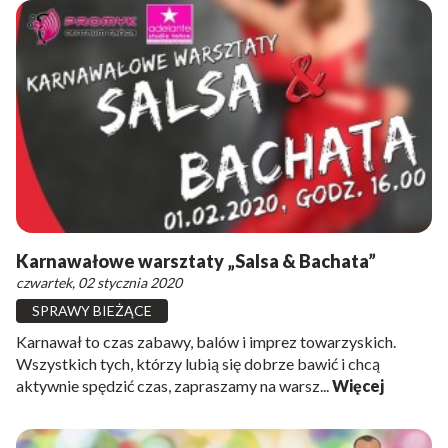
Karnawałowe warsztaty „Salsa & Bachata”
czwartek, 02 stycznia 2020
SPRAWY BIEŻĄCE
Karnawał to czas zabawy, balów i imprez towarzyskich.
Wszystkich tych, którzy lubią się dobrze bawić i chcą
aktywnie spędzić czas, zapraszamy na warsz...
Więcej