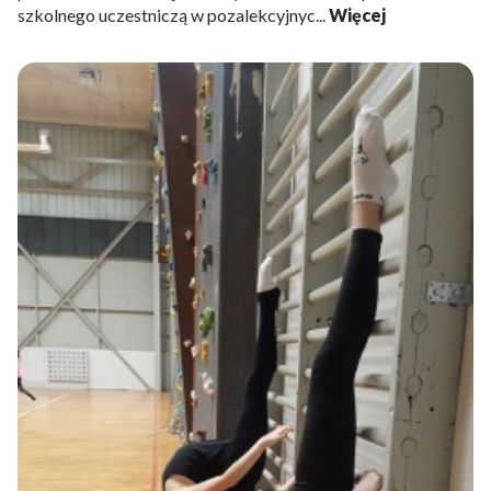
szkolnego uczestniczą w pozalekcyjnyc...
Więcej