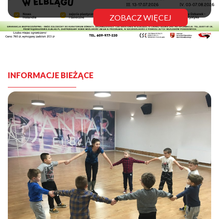
ZOBACZ WIĘCEJ
INFORMACJE BIEŻĄCE