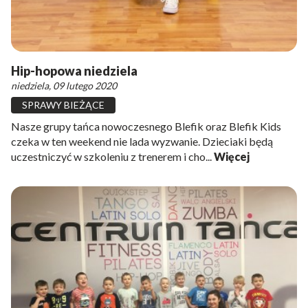
Hip-hopowa niedziela
niedziela, 09 lutego 2020
SPRAWY BIEŻĄCE
Nasze grupy tańca nowoczesnego Blefik oraz Blefik Kids
czeka w ten weekend nie lada wyzwanie. Dzieciaki będą
uczestniczyć w szkoleniu z trenerem i cho...
Więcej