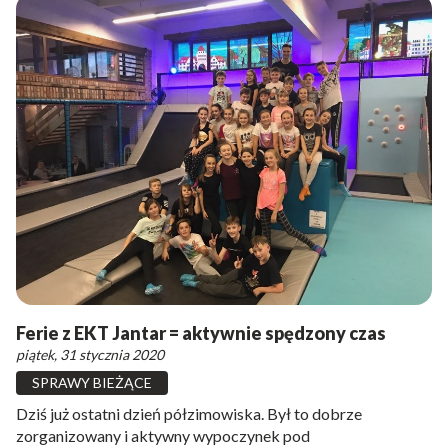
Ferie z EKT Jantar = aktywnie spędzony czas
piątek, 31 stycznia 2020
SPRAWY BIEŻĄCE
Dziś już ostatni dzień półzimowiska. Był to dobrze
zorganizowany i aktywny wypoczynek pod