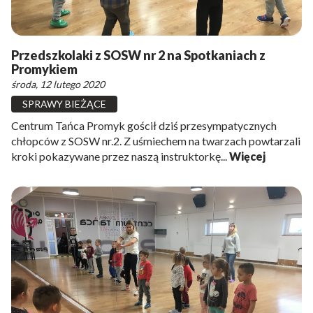
Przedszkolaki z SOSW nr 2 na Spotkaniach z
Promykiem
środa, 12 lutego 2020
SPRAWY BIEŻĄCE
Centrum Tańca Promyk gościł dziś przesympatycznych
chłopców z SOSW nr.2. Z uśmiechem na twarzach powtarzali
kroki pokazywane przez naszą instruktorkę...
Więcej