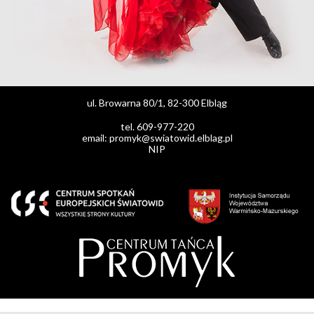
ul. Browarna 80/1, 82-300 Elbląg
tel. 609-977-220
email: promyk@swiatowid.elblag.pl
NIP