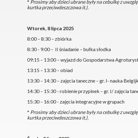
*
Prosimy aby dzieci ubrane były na cebulkę z uwzgl
kurtka przeciwdeszczowa it.).
Wtorek, 8 lipca 2025
8:00 – 8:30 – zbiórka
8:30 - 9:00 – II śniadanie – bułka słodka
09:15 – 13:00 – wyjazd do Gospodarstwa Agrotury
13:15 – 13:30 – obiad
13:30 – 14:30 – zajęcia taneczne – gr. I- nauka Belgijki
14:30 – 15:30 - robienie przypinek – gr. I/ zajęcia tane
15:30 – 16:00 - zajęcia integracyjne w grupach
*
Prosimy aby dzieci ubrane były na cebulkę z uwzgl
kurtka przeciwdeszczowa it.).