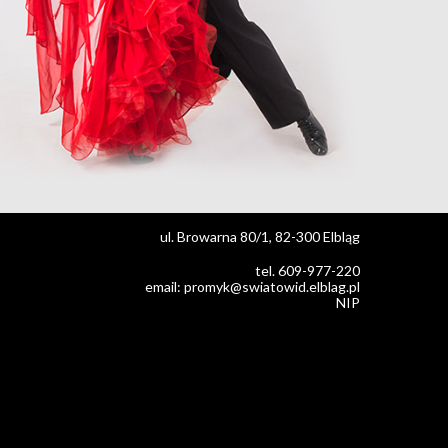
ul. Browarna 80/1, 82-300 Elbląg
tel. 609-977-220
email: promyk@swiatowid.elblag.pl
NIP