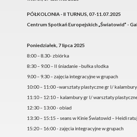
PÓŁKOLONIA - II TURNUS, 07-11.07.2025
Centrum Spotkań Europejskich „Światowid” - Gale
Poniedziałek, 7 lipca 2025
8:00 – 8.30- zbiórka
8:30 – 9.00 – II śniadanie –bułka słodka
9.00 – 9.30 – zajęcia integracyjne w grupach
10:00 – 11:00 –warsztaty plastyczne gr I/ kalambury 
11:10 – 12:10 – kalambury gr I/ warsztaty plastyczne
12:30 – 13:00 - obiad
13:30 – 15:15 – seans w Kinie Światowid – Heidi ratu
15:20 – 16:00 - zajęcia integracyjne w grupach