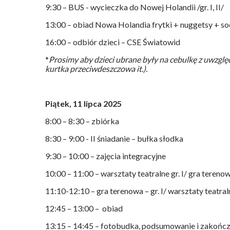
9:30 – BUS - wycieczka do Nowej Holandii /gr. I, II/
13:00 – obiad Nowa Holandia frytki + nuggetsy + s
16:00 – odbiór dzieci – CSE Światowid
*
Prosimy aby dzieci ubrane były na cebulkę z uwzgl
kurtka przeciwdeszczowa it.).
Piątek, 11 lipca 2025
8:00 – 8:30 – zbiórka
8:30 – 9:00 - II śniadanie – bułka słodka
9:30 – 10:00 – zajęcia integracyjne
10:00 – 11:00 – warsztaty teatralne gr. I/ gra terenow
11:10-12:10 – gra terenowa – gr. I/ warsztaty teatralne
12:45 – 13:00 – obiad
13:15 – 14:45 – fotobudka, podsumowanie i zakończe