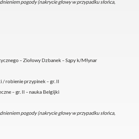
ędnieniem pogody (nakrycie głowy w przypadku słońca,
stycznego – Ziołowy Dzbanek – Sąpy k/Młynar
 / robienie przypinek – gr. II
czne – gr. II – nauka Belgijki
ędnieniem pogody (nakrycie głowy w przypadku słońca,