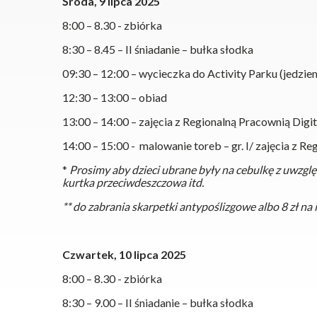
Środa, 9 lipca 2025
8:00 – 8.30 - zbiórka
8:30 – 8.45 – II śniadanie – bułka słodka
09:30 – 12:00 – wycieczka do Activity Parku (jedzi
12:30 – 13:00 – obiad
13:00 – 14:00 – zajęcia z Regionalną Pracownią Digital
14:00 – 15:00 - malowanie toreb – gr. I/ zajęcia z Reg
*
Prosimy aby dzieci ubrane były na cebulkę z uwzgl
kurtka przeciwdeszczowa itd.
** do zabrania skarpetki antypoślizgowe albo 8 zł n
Czwartek, 10 lipca 2025
8:00 – 8.30 - zbiórka
8:30 – 9.00 – II śniadanie – bułka słodka