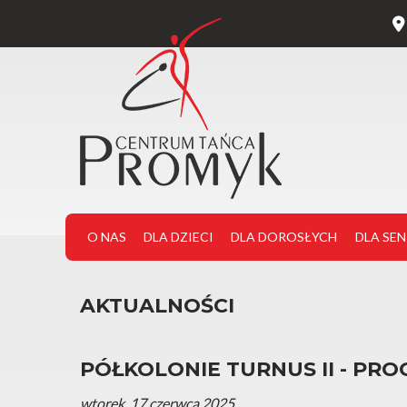
O NAS
DLA DZIECI
DLA DOROSŁYCH
DLA SE
AKTUALNOŚCI
PÓŁKOLONIE TURNUS II - PR
wtorek, 17 czerwca 2025