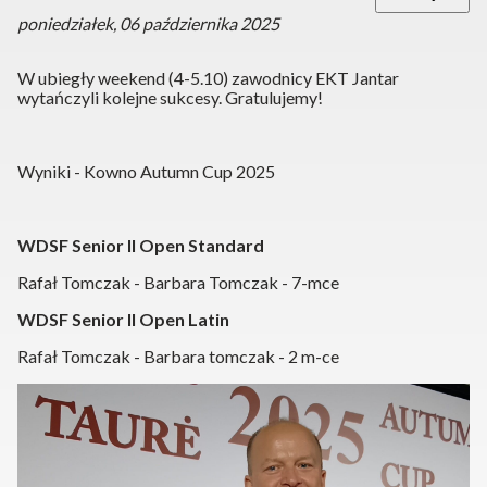
poniedziałek, 06 października 2025
W ubiegły weekend (4-5.10) zawodnicy EKT Jantar
wytańczyli kolejne sukcesy. Gratulujemy!
Wyniki - Kowno Autumn Cup 2025
WDSF Senior II Open Standard
Rafał Tomczak - Barbara Tomczak - 7-mce
WDSF Senior II Open Latin
Rafał Tomczak - Barbara tomczak - 2 m-ce