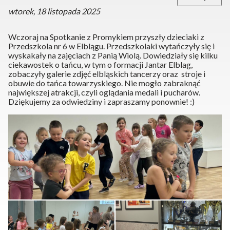
wtorek, 18 listopada 2025
Wczoraj na Spotkanie z Promykiem przyszły dzieciaki z
Przedszkola nr 6 w Elblągu. Przedszkolaki wytańczyły się i
wyskakały na zajęciach z Panią Wiolą. Dowiedziały się kilku
ciekawostek o tańcu, w tym o formacji Jantar Elblag,
zobaczyły galerie zdjęć elbląskich tancerzy oraz stroje i
obuwie do tańca towarzyskiego. Nie mogło zabraknąć
największej atrakcji, czyli oglądania medali i pucharów.
Dziękujemy za odwiedziny i zapraszamy ponownie! :)