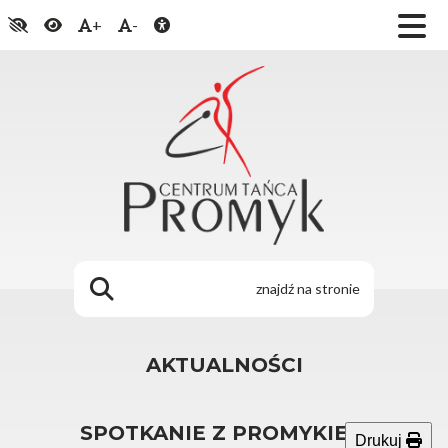
+
-
AKTUALNOŚCI
SPOTKANIE Z PROMYKIEM
Drukuj