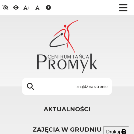
+
-
AKTUALNOŚCI
ZAJĘCIA W GRUDNIU
Drukuj