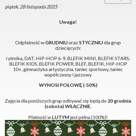
piątek, 28 listopada 2025
Uwaga!
Odpłatność w
GRUDNIU
oraz
STYCZNIU
dla grup
dziecięcych:
rytmika, DAT, HIP-HOP 6-9, BLEFIK MINI, BLEFIK STARS,
BLEFIK KIDS, BLEFIK POWER, BLEF, BLEFIK, HIP-HOP
10+, gimnastyka artystyczna, taniec sportowy, taniec
współczesny i jazzowy
WYNOSI POŁOWĘ (-50%)
Zajęcia dla poniższych grup odbywać się będą do
20 grudnia
(sobota) WŁĄCZNIE
.
Płatność w
LUTYM
jest pełna (100%)!