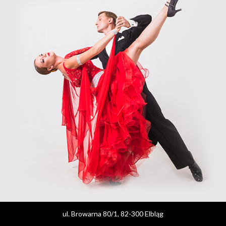
ul. Browarna 80/1, 82-300 Elbląg