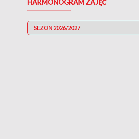
HARMONOGRAM ZAJĘĆ
SEZON 2026/2027