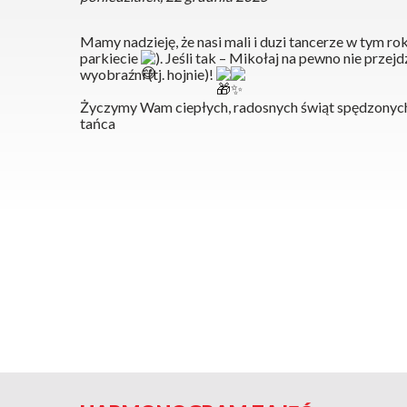
Mamy nadzieję, że nasi mali i duzi tancerze w tym ro
parkiecie
). Jeśli tak – Mikołaj na pewno nie przej
wyobraźni (tj. hojnie)!
Życzymy Wam ciepłych, radosnych świąt spędzonych w
tańca