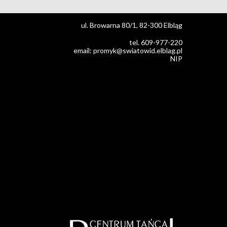
ul. Browarna 80/1, 82-300 Elbląg
tel. 609-977-220
email: promyk@swiatowid.elblag.pl
NIP