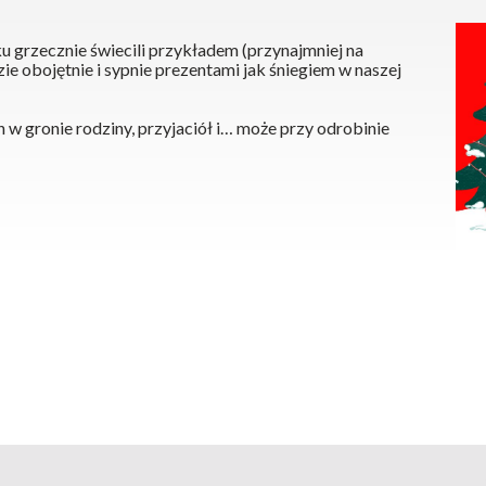
ku grzecznie świecili przykładem (przynajmniej na
dzie obojętnie i sypnie prezentami jak śniegiem w naszej
 gronie rodziny, przyjaciół i… może przy odrobinie