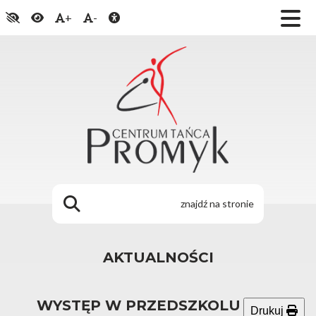
+
-
AKTUALNOŚCI
WYSTĘP W PRZEDSZKOLU NR 3
Drukuj