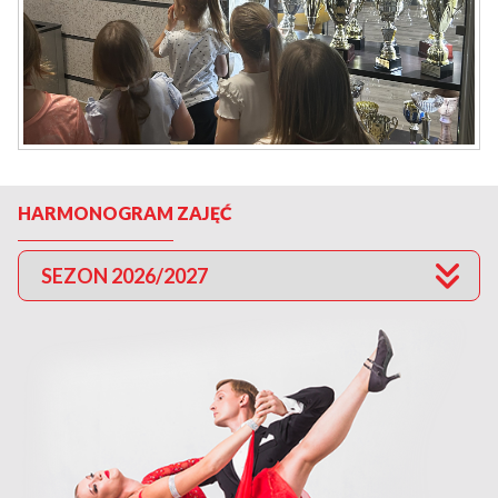
HARMONOGRAM ZAJĘĆ
SEZON 2026/2027