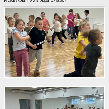
Przedszkola nr 6 w Elblągu (17 osób).