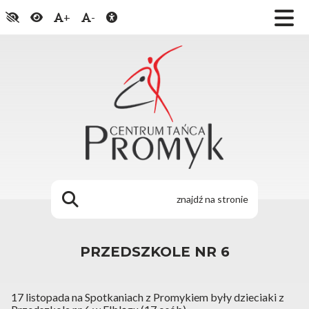
+
-
PRZEDSZKOLE NR 6
17 listopada na Spotkaniach z Promykiem były dzieciaki z