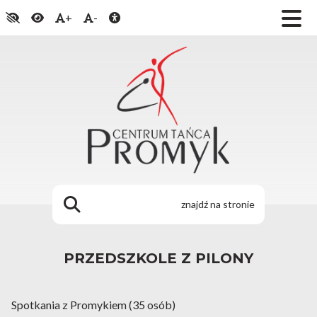
+
-
PRZEDSZKOLE Z PILONY
Spotkania z Promykiem (35 osób)