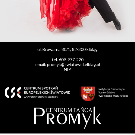
ul. Browarna 80/1, 82-300 Elbląg
tel. 609-977-220
email: promyk@swiatowid.elblag.pl
NIP