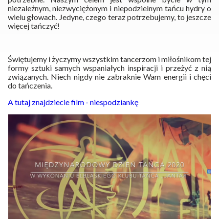
niezależnym, niezwyciężonym i niepodzielnym tańcu hydry o
wielu głowach. Jedyne, czego teraz potrzebujemy, to jeszcze
więcej tańczyć!
Świętujemy i życzymy wszystkim tancerzom i miłośnikom tej
formy sztuki samych wspaniałych inspiracji i przeżyć z nią
związanych. Niech nigdy nie zabraknie Wam energii i chęci
do tańczenia.
A tutaj znajdziecie film - niespodziankę