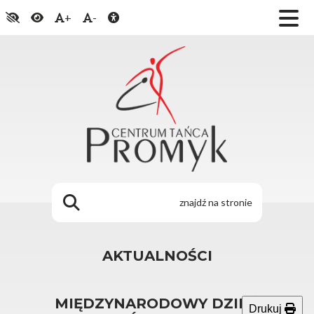
+
-
AKTUALNOŚCI
MIĘDZYNARODOWY DZIEŃ
Drukuj