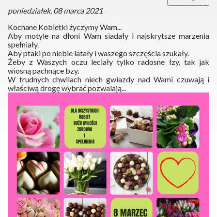
poniedziałek, 08 marca 2021
Kochane Kobietki życzymy Wam...
Aby motyle na dłoni Wam siadały i najskrytsze marzenia
spełniały.
Aby ptaki po niebie latały i waszego szczęścia szukały.
Żeby z Waszych oczu leciały tylko radosne łzy, tak jak
wiosną pachnące bzy.
W trudnych chwilach niech gwiazdy nad Wami czuwają i
właściwą drogę wybrać pozwalają...