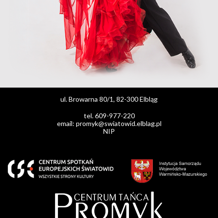
ul. Browarna 80/1, 82-300 Elbląg
tel. 609-977-220
email: promyk@swiatowid.elblag.pl
NIP