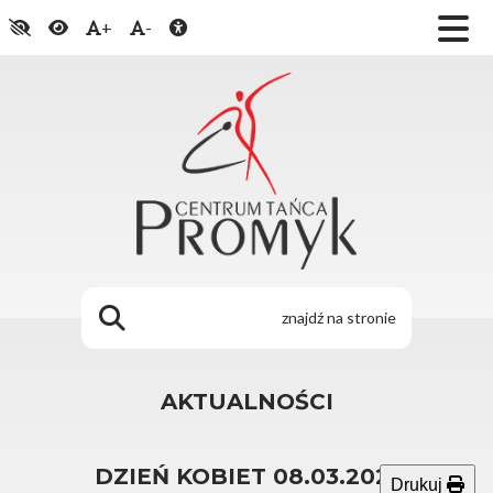
+
-
AKTUALNOŚCI
DZIEŃ KOBIET 08.03.2021
Drukuj