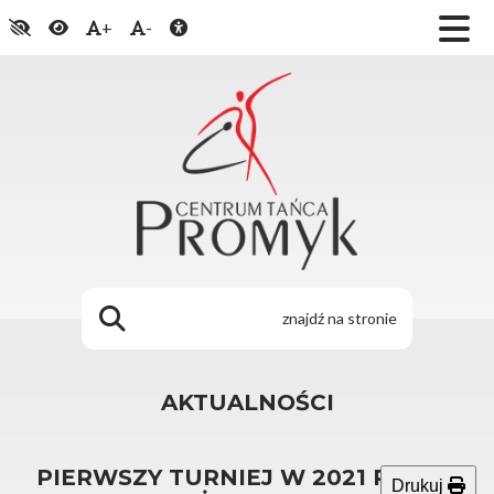
+
-
AKTUALNOŚCI
PIERWSZY TURNIEJ W 2021 ROKU I
Drukuj