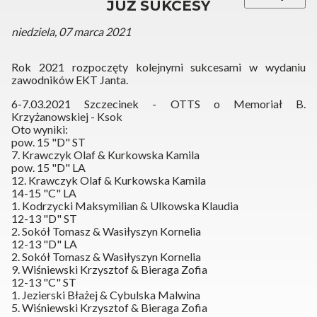
JUŻ SUKCESY
niedziela, 07 marca 2021
Rok 2021 rozpoczęty kolejnymi sukcesami w wydaniu
zawodników EKT Janta.
6-7.03.2021 Szczecinek - OTTS o Memoriał B.
Krzyżanowskiej - Ksok
Oto wyniki:
pow. 15 "D" ST
7. Krawczyk Olaf & Kurkowska Kamila
pow. 15 "D" LA
12. Krawczyk Olaf & Kurkowska Kamila
14-15 "C" LA
1. Kodrzycki Maksymilian & Ulkowska Klaudia
12-13 "D" ST
2. Sokół Tomasz & Wasiłyszyn Kornelia
12-13 "D" LA
2. Sokół Tomasz & Wasiłyszyn Kornelia
9. Wiśniewski Krzysztof & Bieraga Zofia
12-13 "C" ST
1. Jezierski Błażej & Cybulska Malwina
5. Wiśniewski Krzysztof & Bieraga Zofia