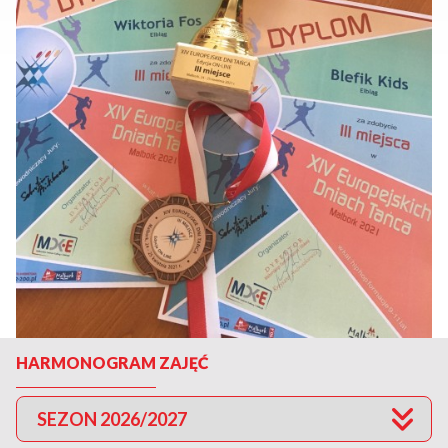
HARMONOGRAM ZAJĘĆ
SEZON 2026/2027