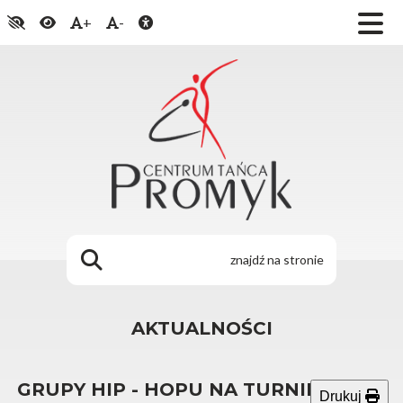
+
-
AKTUALNOŚCI
GRUPY HIP - HOPU NA TURNIEJU ON-
Drukuj