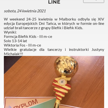
LINE
sobota, 24 kwietnia 2021
W weekend 24-25 kwietnia w Malborku odbyła się XIV
edycja Europejskich Dni Tańca, w których w formie on-line
udział brali tancerze z grupy Blefik i Blefik Kids.
Wyniki:
Formcja Blefik Kids - III m-ce
Solo 13-14 lat
Wiktoria Fos - III m-ce
Wielkie gratulacje dla tancerzy i instruktorki Justyny
Michalak!!!