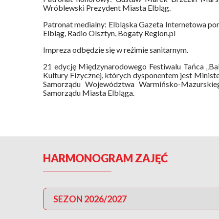
Wróblewski Prezydent Miasta Elbląg.
Patronat medialny: Elbląska Gazeta Internetowa port
Elbląg, Radio Olsztyn, Bogaty Region.pl
Impreza odbędzie się w reżimie sanitarnym.
21 edycję Międzynarodowego Festiwalu Tańca „Ba
Kultury Fizycznej, których dysponentem jest Minist
Samorządu Województwa Warmińsko-Mazurskiego
Samorządu Miasta Elbląga.
HARMONOGRAM ZAJĘĆ
SEZON 2026/2027