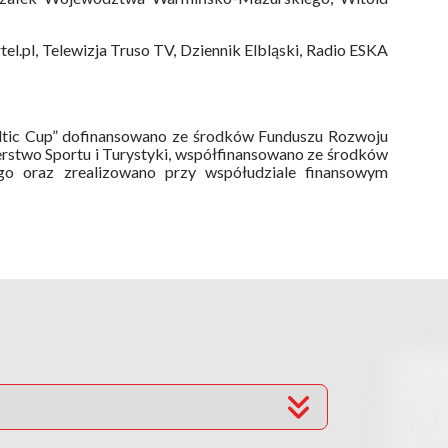
el.pl, Telewizja Truso TV, Dziennik Elbląski, Radio ESKA
ltic Cup” dofinansowano ze środków Funduszu Rozwoju
erstwo Sportu i Turystyki, współfinansowano ze środków
 oraz zrealizowano przy współudziale finansowym