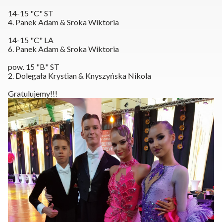
14-15 "C" ST
4. Panek Adam & Sroka Wiktoria
14-15 "C" LA
6. Panek Adam & Sroka Wiktoria
pow. 15 "B" ST
2. Dolegała Krystian & Knyszyńska Nikola
Gratulujemy!!!