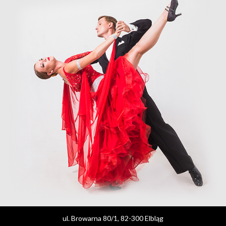
ul. Browarna 80/1, 82-300 Elbląg