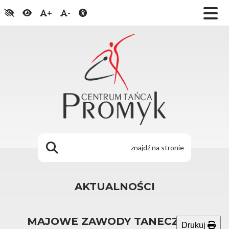
+
-
AKTUALNOŚCI
MAJOWE ZAWODY TANECZNE -
Drukuj