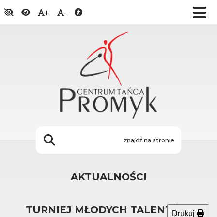
+
-
AKTUALNOŚCI
TURNIEJ MŁODYCH TALENTÓW
Drukuj