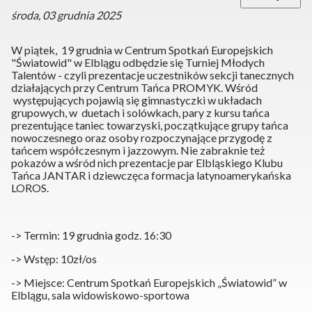
środa, 03 grudnia 2025
W piątek, 19 grudnia w Centrum Spotkań Europejskich
"Światowid" w Elblągu odbędzie się Turniej Młodych
Talentów - czyli prezentacje uczestników sekcji tanecznych
działających przy Centrum Tańca PROMYK. Wśród
występujących pojawią się gimnastyczki w układach
grupowych, w duetach i solówkach, pary z kursu tańca
prezentujące taniec towarzyski, początkujące grupy tańca
nowoczesnego oraz osoby rozpoczynające przygodę z
tańcem współczesnym i jazzowym. Nie zabraknie też
pokazów a wśród nich prezentacje par Elbląskiego Klubu
Tańca JANTAR i dziewczęca formacja latynoamerykańska
LOROS.
-> Termin: 19 grudnia godz. 16:30
-> Wstęp: 10zł/os
-> Miejsce: Centrum Spotkań Europejskich „Światowid” w
Elblągu, sala widowiskowo-sportowa