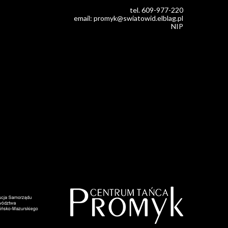
tel. 609-977-220
email: promyk@swiatowid.elblag.pl
NIP