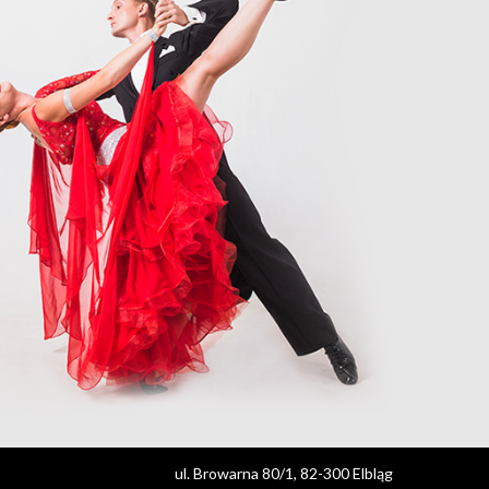
ul. Browarna 80/1, 82-300 Elbląg