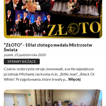
"ZŁOTO" - 10 lat złotego medalu Mistrzostw
Świata
piątek, 23 października 2020
SPRAWY BIEŻĄCE
Czarno-srebrzyste stroje, moonwalk, a w tle największe
przeboje Michaela Jacksona m.in. „Billie Jean”, „Black Or
White”. Przygotowania, które trwały p...
Więcej