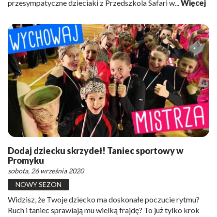
przesympatyczne dzieciaki z Przedszkola Safari w...
Więcej
Dodaj dziecku skrzydeł! Taniec sportowy w
Promyku
sobota, 26 września 2020
NOWY SEZON
Widzisz, że Twoje dziecko ma doskonałe poczucie rytmu?
Ruch i taniec sprawiają mu wielką frajdę? To już tylko krok