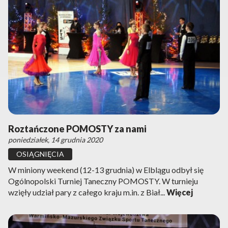
Roztańczone POMOSTY za nami
poniedziałek, 14 grudnia 2020
OSIĄGNIĘCIA
W miniony weekend (12-13 grudnia) w Elblągu odbył się
Ogólnopolski Turniej Taneczny POMOSTY. W turnieju
wzięły udział pary z całego kraju m.in. z Biał...
Więcej