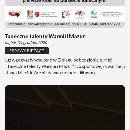
Taneczne talenty Warmii i Mazur
piątek, 04 grudnia 2020
SPRAWY BIEŻĄCE
Już w przyszły weekend w Elblągu odbędzie się turniej
„Taneczne talenty Warmii i Mazur”. Do sportowej rywalizacji
staną dzieci, które niedawno rozpoc...
Więcej