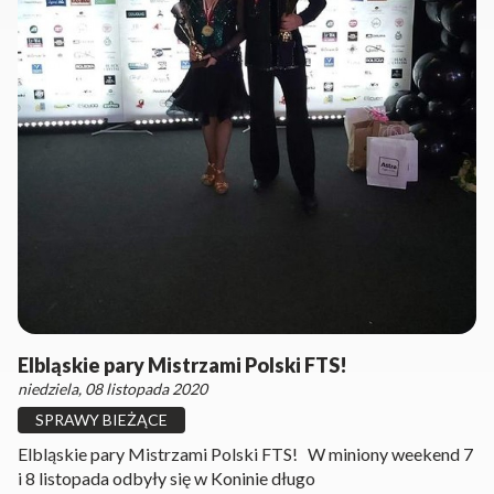
Elbląskie pary Mistrzami Polski FTS!
niedziela, 08 listopada 2020
SPRAWY BIEŻĄCE
Elbląskie pary Mistrzami Polski FTS! W miniony weekend 7
i 8 listopada odbyły się w Koninie długo