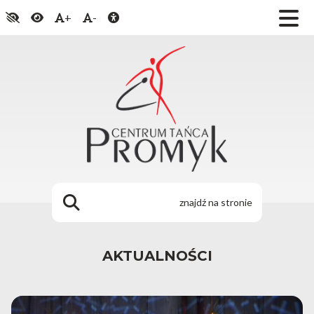
+
-
AKTUALNOŚCI