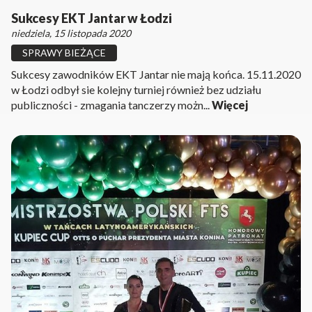
Sukcesy EKT Jantar w Łodzi
niedziela, 15 listopada 2020
SPRAWY BIEŻĄCE
Sukcesy zawodników EKT Jantar nie mają końca. 15.11.2020
w Łodzi odbył sie kolejny turniej również bez udziału
publiczności - zmagania tanczerzy możn...
Więcej