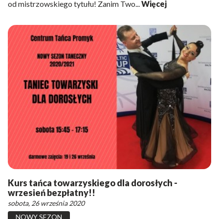
od mistrzowskiego tytułu! Zanim Two...
Więcej
Kurs tańca towarzyskiego dla dorosłych -
wrzesień bezpłatny!!
sobota, 26 września 2020
NOWY SEZON