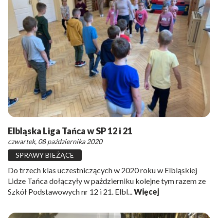
Elbląska Liga Tańca w SP 12 i 21
czwartek, 08 października 2020
SPRAWY BIEŻĄCE
Do trzech klas uczestniczących w 2020 roku w Elbląskiej
Lidze Tańca dołączyły w październiku kolejne tym razem ze
Szkół Podstawowych nr 12 i 21. Elbl...
Więcej