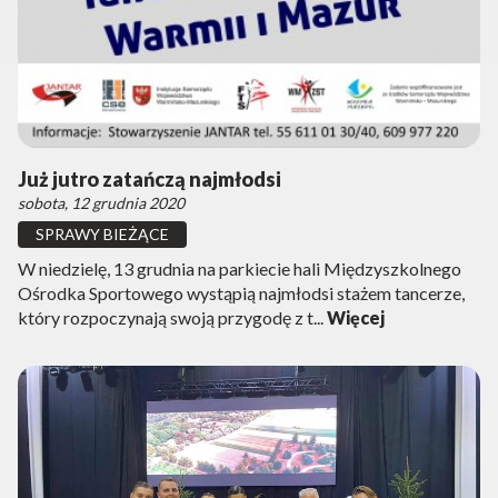
Już jutro zatańczą najmłodsi
sobota, 12 grudnia 2020
SPRAWY BIEŻĄCE
W niedzielę, 13 grudnia na parkiecie hali Międzyszkolnego
Ośrodka Sportowego wystąpią najmłodsi stażem tancerze,
który rozpoczynają swoją przygodę z t...
Więcej