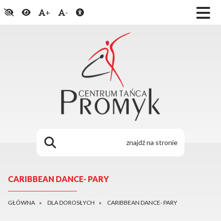
+
-
CARIBBEAN DANCE- PARY
GŁÓWNA
DLA DOROSŁYCH
CARIBBEAN DANCE- PARY