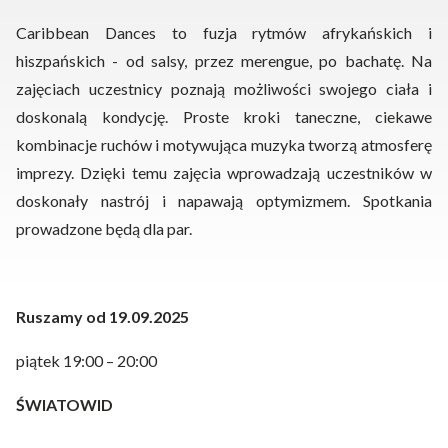
Caribbean Dances to fuzja rytmów afrykańskich i
hiszpańskich - od salsy, przez merengue, po bachatę. Na
zajęciach uczestnicy poznają możliwości swojego ciała i
doskonalą kondycję. Proste kroki taneczne, ciekawe
kombinacje ruchów i motywująca muzyka tworzą atmosferę
imprezy. Dzięki temu zajęcia wprowadzają uczestników w
doskonały nastrój i napawają optymizmem. Spotkania
prowadzone będą dla par.
Ruszamy od 19.09.2025
piątek 19:00 – 20:00
ŚWIATOWID