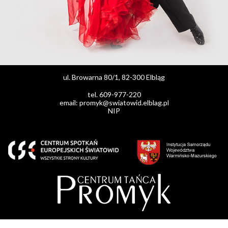
ul. Browarna 80/1, 82-300 Elbląg
tel. 609-977-220
email: promyk@swiatowid.elblag.pl
NIP