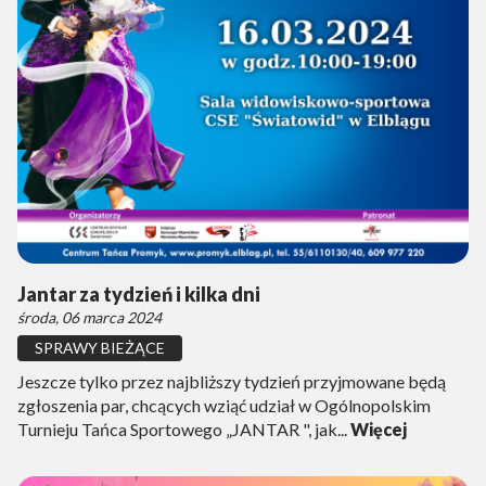
Jantar za tydzień i kilka dni
środa, 06 marca 2024
SPRAWY BIEŻĄCE
Jeszcze tylko przez najbliższy tydzień przyjmowane będą
zgłoszenia par, chcących wziąć udział w Ogólnopolskim
Turnieju Tańca Sportowego „JANTAR ", jak...
Więcej