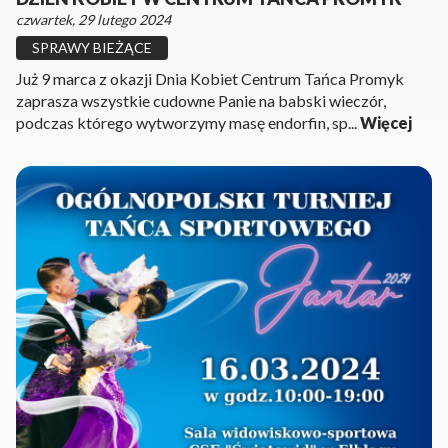
czwartek, 29 lutego 2024
SPRAWY BIEŻĄCE
Już 9 marca z okazji Dnia Kobiet Centrum Tańca Promyk
zaprasza wszystkie cudowne Panie na babski wieczór,
podczas którego wytworzymy masę endorfin, sp...
Więcej