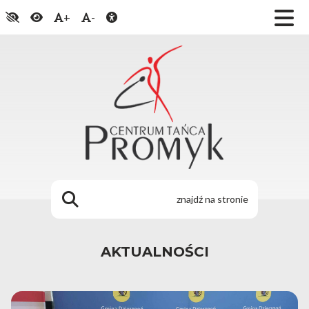
+
-
AKTUALNOŚCI