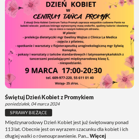
Świętuj Dzień Kobiet z Promykiem
poniedziałek, 04 marca 2024
SPRAWY BIEŻĄCE
Międzynarodowy Dzień Kobiet jest już świętowany ponad
113 lat. Obecnie jest on wyrazem szacunku dla kobiet i ich
długiej walki o równouprawnienie. Pan...
Więcej