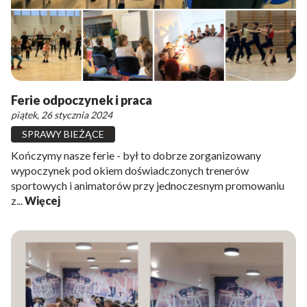
Ferie odpoczynek i praca
piątek, 26 stycznia 2024
SPRAWY BIEŻĄCE
Kończymy nasze ferie - był to dobrze zorganizowany
wypoczynek pod okiem doświadczonych trenerów
sportowych i animatorów przy jednoczesnym promowaniu
z...
Więcej