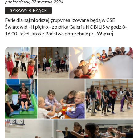
poniedziałek, 22 stycznia 2024
SPRAWY BIEŻĄCE
Ferie dla najmłodszej grupy realizowane będą w CSE
Światowid - II piętro - zbiórka Galeria NOBILIS w godz.8-
16.00. Jeżeli ktoś z Państwa potrzebuje pr...
Więcej