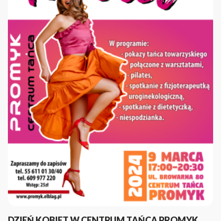
DZIEŃ KOBIET W CENTRUM TAŃCA PROMYK