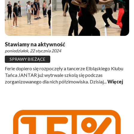
Stawiamy na aktywność
poniedziałek, 22 stycznia 2024
SPRAWY BIEŻĄCE
Ferie dopiero się rozpoczęły a tancerze Elbląskiego Klubu
Tańca JANTAR już wytrwale szkolą się podczas
zorganizowanego dla nich półzimowiska. Dzisiaj...
Więcej