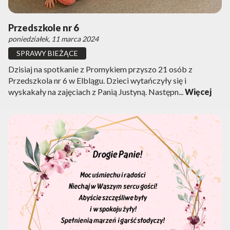
Przedszkole nr 6
poniedziałek, 11 marca 2024
SPRAWY BIEŻĄCE
Dzisiaj na spotkanie z Promykiem przyszo 21 osób z
Przedszkola nr 6 w Elblągu. Dzieci wytańczyły się i
wyskakały na zajęciach z Panią Justyną. Następn...
Więcej