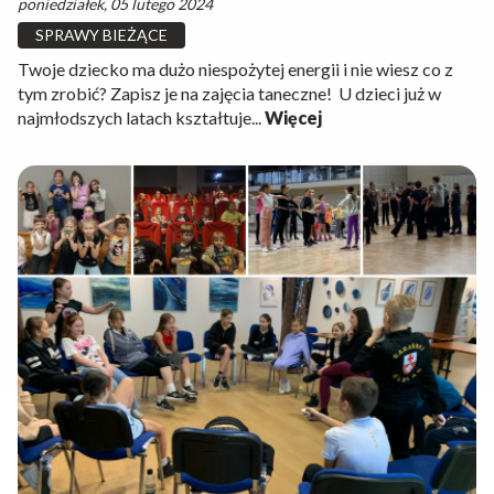
poniedziałek, 05 lutego 2024
SPRAWY BIEŻĄCE
Twoje dziecko ma dużo niespożytej energii i nie wiesz co z
tym zrobić? Zapisz je na zajęcia taneczne! U dzieci już w
najmłodszych latach kształtuje...
Więcej