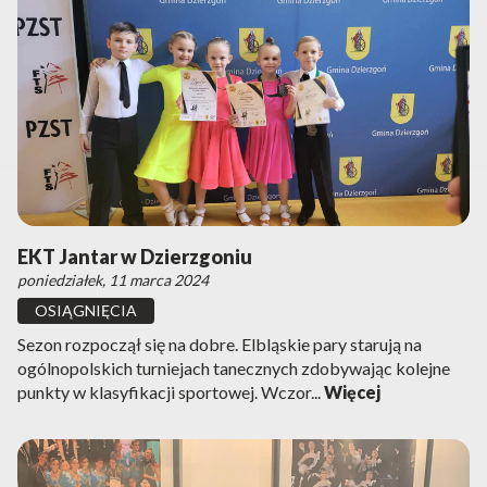
EKT Jantar w Dzierzgoniu
poniedziałek, 11 marca 2024
OSIĄGNIĘCIA
Sezon rozpoczął się na dobre. Elbląskie pary starują na
ogólnopolskich turniejach tanecznych zdobywając kolejne
punkty w klasyfikacji sportowej. Wczor...
Więcej