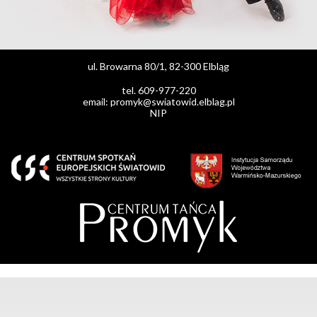
ul. Browarna 80/1, 82-300 Elbląg
tel. 609-977-220
email: promyk@swiatowid.elblag.pl
NIP