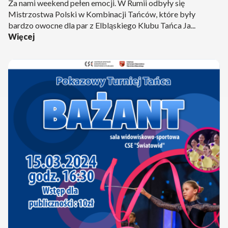
Za nami weekend pełen emocji. W Rumii odbyły się
Mistrzostwa Polski w Kombinacji Tańców, które były
bardzo owocne dla par z Elbląskiego Klubu Tańca Ja...
Więcej